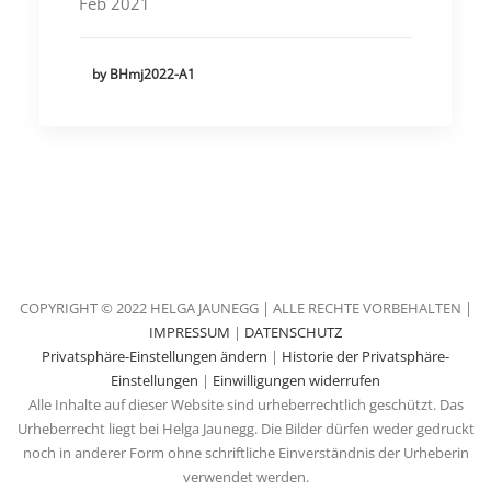
Feb 2021
by BHmj2022-A1
COPYRIGHT © 2022 HELGA JAUNEGG | ALLE RECHTE VORBEHALTEN |
IMPRESSUM
|
DATENSCHUTZ
Privatsphäre-Einstellungen ändern
|
Historie der Privatsphäre-
Einstellungen
|
Einwilligungen widerrufen
Alle Inhalte auf dieser Website sind urheberrechtlich geschützt. Das
Urheberrecht liegt bei Helga Jaunegg. Die Bilder dürfen weder gedruckt
noch in anderer Form ohne schriftliche Einverständnis der Urheberin
verwendet werden.