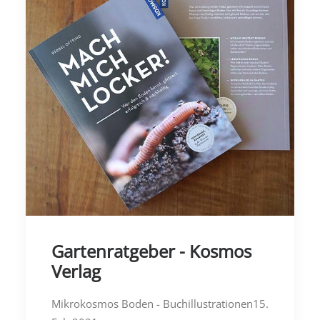
Gartenratgeber - Kosmos
Verlag
Mikrokosmos Boden - Buchillustrationen15.