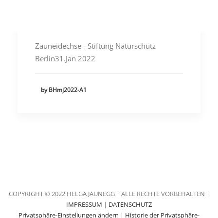
Zauneidechse - Stiftung
Naturschutz Berlin
Zauneidechse - Stiftung Naturschutz
Berlin31.Jan 2022
by BHmj2022-A1
COPYRIGHT © 2022 HELGA JAUNEGG | ALLE RECHTE VORBEHALTEN |
IMPRESSUM
|
DATENSCHUTZ
Privatsphäre-Einstellungen ändern
|
Historie der Privatsphäre-